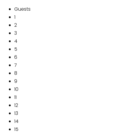
Guests
1
2
3
4
5
6
7
8
9
10
11
12
13
14
15