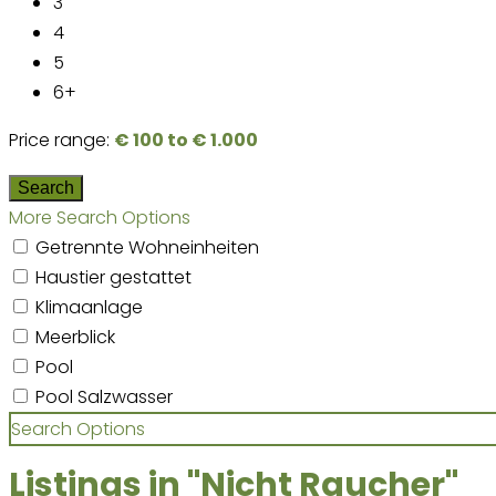
3
4
5
6+
Price range:
€ 100 to € 1.000
More Search Options
Getrennte Wohneinheiten
Haustier gestattet
Klimaanlage
Meerblick
Pool
Pool Salzwasser
Search Options
Listings in "Nicht Raucher"