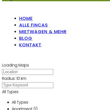
HOME
ALLE FINCAS
MIETWAGEN & MEHR
BLOG
KONTAKT
Loading Maps
Radius:
10 km
All Types
All Types
Apartment (1)