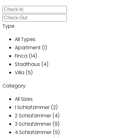
Type
All Types
Apartment (1)
Finca (14)
Stadthaus (4)
Villa (5)
Category
All Sizes
1 Schlafzimmer (2)
2 Schlafzimmer (4)
3 Schlafzimmer (9)
4 Schlafzimmer (5)