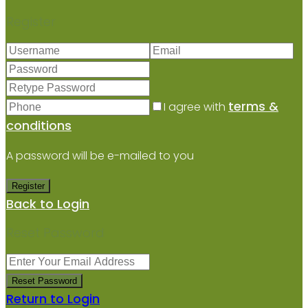
Register
terms &
I agree with
conditions
A password will be e-mailed to you
Register
Back to Login
Reset Password
Reset Password
Return to Login