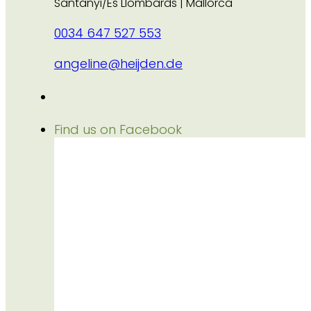
Santanyi/Es Llombards | Mallorca
0034 647 527 553
angeline@heijden.de
Find us on Facebook