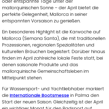
oder entspannte Tage unter der
mallorquinischen Sonne – der April bietet die
perfekte Gelegenheit, Mallorca in seiner
entspannten Vorsaison zu genießen.
Ein besonderes Highlight ist die Karwoche auf
Mallorca (Semana Santa), die mit traditionellen
Prozessionen, regionalen Spezialitäten und
kulturellen Bräuchen begeistert. Darüber hinaus
finden im April zahlreiche lokale Feste statt, bei
denen saisonale Produkte und das
mallorquinische Gemeinschaftsleben im
Mittelpunkt stehen.
Für Wassersport- und Yachtliebhaber markiert
die
Internationale Bootsmesse
in Palma den
Start der neuen Saison. Gleichzeitig ist der April
ein wichtiger Monat für den Radsport auf