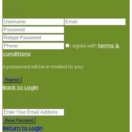
Register
terms &
I agree with
conditions
A password will be e-mailed to you
Register
Back to Login
Reset Password
Reset Password
Return to Login