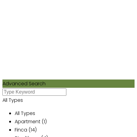
Advanced Search
All Types
All Types
Apartment (1)
Finca (14)