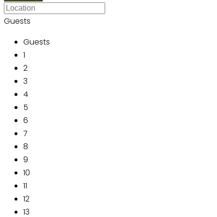
Guests
Guests
1
2
3
4
5
6
7
8
9
10
11
12
13