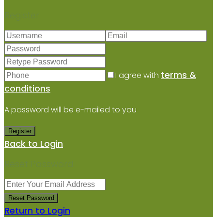
Register
terms &
I agree with
conditions
A password will be e-mailed to you
Register
Back to Login
Reset Password
Reset Password
Return to Login