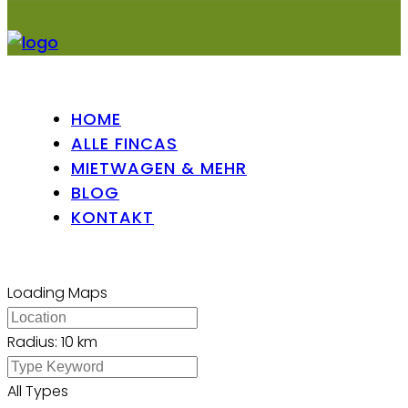
HOME
ALLE FINCAS
MIETWAGEN & MEHR
BLOG
KONTAKT
Loading Maps
Radius:
10 km
All Types