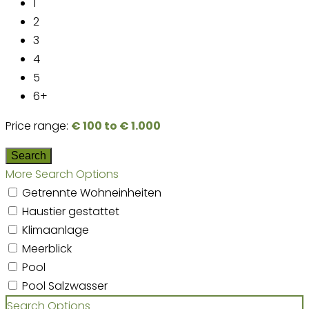
1
2
3
4
5
6+
Price range:
€ 100 to € 1.000
More Search Options
Getrennte Wohneinheiten
Haustier gestattet
Klimaanlage
Meerblick
Pool
Pool Salzwasser
Search Options