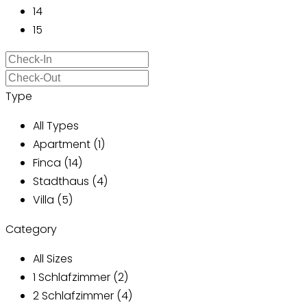
14
15
Type
All Types
Apartment (1)
Finca (14)
Stadthaus (4)
Villa (5)
Category
All Sizes
1 Schlafzimmer (2)
2 Schlafzimmer (4)