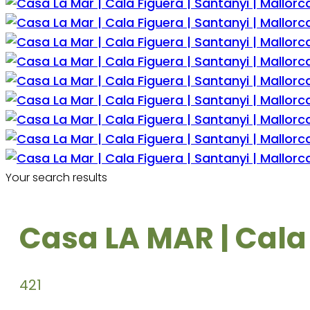
Your search results
Casa LA MAR | Cala 
4
2
1