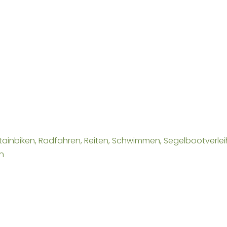
ntainbiken, Radfahren, Reiten, Schwimmen, Segelbootverleih
n