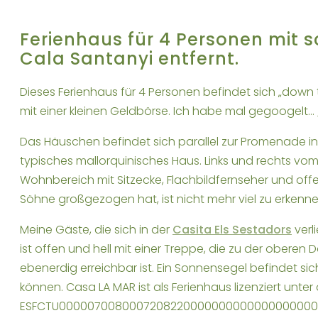
Ferienhaus für 4 Personen mit 
Cala Santanyi entfernt.
Dieses Ferienhaus für 4 Personen befindet sich „down 
mit einer kleinen Geldbörse. Ich habe mal gegoogelt…
Das Häuschen befindet sich parallel zur Promenade in 
typisches mallorquinisches Haus. Links und rechts vo
Wohnbereich mit Sitzecke, Flachbildfernseher und off
Söhne großgezogen hat, ist nicht mehr viel zu erkennen. 
Meine Gäste, die sich in der
Casita Els Sestadors
verl
ist offen und hell mit einer Treppe, die zu der obere
ebenerdig erreichbar ist. Ein Sonnensegel befindet si
können. Casa LA MAR ist als Ferienhaus lizenziert unte
ESFCTU0000070080007208220000000000000000000ET