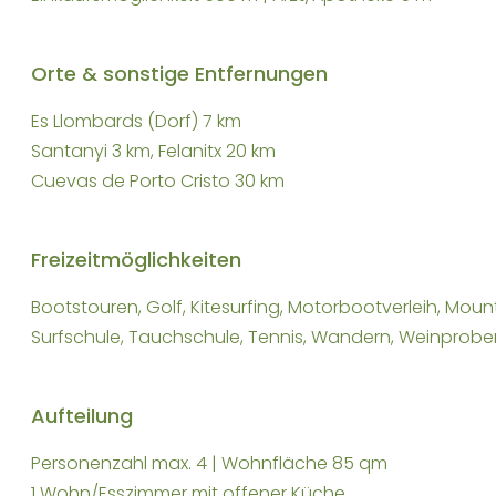
Orte & sonstige Entfernungen
Es Llombards (Dorf) 7 km
Santanyi 3 km, Felanitx 20 km
Cuevas de Porto Cristo 30 km
Freizeitmöglichkeiten
Bootstouren, Golf, Kitesurfing, Motorbootverleih, Mou
Surfschule, Tauchschule, Tennis, Wandern, Weinprobe
Aufteilung
Personenzahl max. 4 | Wohnfläche 85 qm
1 Wohn/Esszimmer mit offener Küche