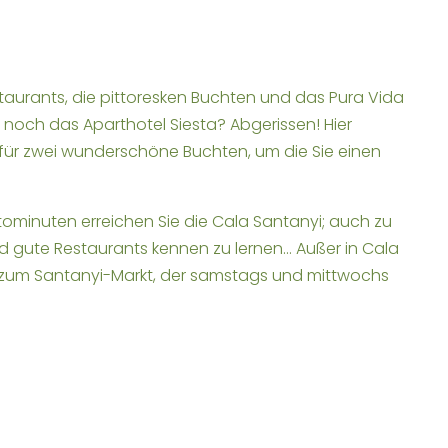
aurants, die pittoresken Buchten und das Pura Vida
 noch das Aparthotel Siesta? Abgerissen! Hier
dafür zwei wunderschöne Buchten, um die Sie einen
utominuten erreichen Sie die Cala Santanyi; auch zu
und gute Restaurants kennen zu lernen… Außer in Cala
b zum Santanyi-Markt, der samstags und mittwochs