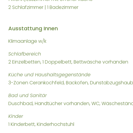
2 Schlafzimmer | 1 Badezimmer
Ausstattung Innen
Klimaanlage w/k
Schlafbereich
2 Einzelbetten, 1 Doppelbett, Bettwäsche vorhanden
Küche und Haushaltsgegenstände
3-Zonen Cerankochfeld, Backofen, Dunstabzugshaube, 
Bad und Sanitär
Duschbad, Handtücher vorhanden, WC, Wäschestän
Kinder
1 Kinderbett, Kinderhochstuhl