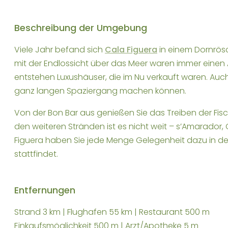
Beschreibung der Umgebung
Viele Jahr befand sich
Cala Figuera
in einem Dornrös
mit der Endlossicht über das Meer waren immer einen A
entstehen Luxushäuser, die im Nu verkauft waren. Auch
ganz langen Spaziergang machen können.
Von der Bon Bar aus genießen Sie das Treiben der Fisc
den weiteren Stränden ist es nicht weit – s’Amarador,
Figuera haben Sie jede Menge Gelegenheit dazu in d
stattfindet.
Entfernungen
Strand 3 km | Flughafen 55 km | Restaurant 500 m
Einkaufsmöglichkeit 500 m | Arzt/Apotheke 5 m