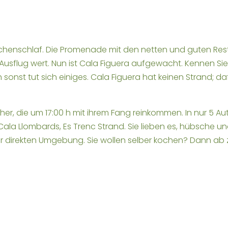
chenschlaf. Die Promenade mit den netten und guten Rest
usflug wert. Nun ist Cala Figuera aufgewacht. Kennen Sie
 sonst tut sich einiges. Cala Figuera hat keinen Strand; 
her, die um 17:00 h mit ihrem Fang reinkommen. In nur 5 A
 Cala Llombards, Es Trenc Strand. Sie lieben es, hübsche 
er direkten Umgebung. Sie wollen selber kochen? Dann a