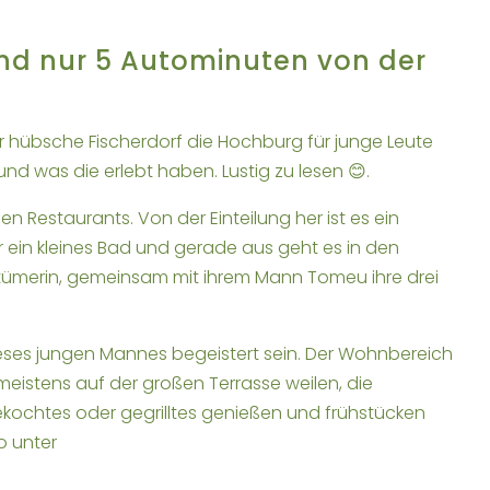
nd nur 5 Autominuten von der
hr hübsche Fischerdorf die Hochburg für junge Leute
d was die erlebt haben. Lustig zu lesen 😊.
 Restaurants. Von der Einteilung her ist es ein
 ein kleines Bad und gerade aus geht es in den
entümerin, gemeinsam mit ihrem Mann Tomeu ihre drei
ieses jungen Mannes begeistert sein. Der Wohnbereich
meistens auf der großen Terrasse weilen, die
gekochtes oder gegrilltes genießen und frühstücken
o unter