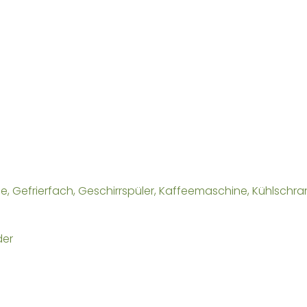
Gefrierfach, Geschirrspüler, Kaffeemaschine, Kühlschrank
der