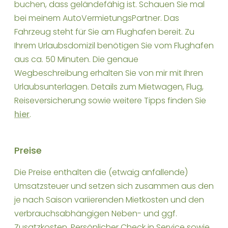
buchen, dass geländefähig ist. Schauen Sie mal
bei meinem AutoVermietungsPartner. Das
Fahrzeug steht für Sie am Flughafen bereit. Zu
Ihrem Urlaubsdomizil benötigen Sie vom Flughafen
aus ca. 50 Minuten. Die genaue
Wegbeschreibung erhalten Sie von mir mit Ihren
Urlaubsunterlagen. Details zum Mietwagen, Flug,
Reiseversicherung sowie weitere Tipps finden Sie
hier
.
Preise
Die Preise enthalten die (etwaig anfallende)
Umsatzsteuer und setzen sich zusammen aus den
je nach Saison variierenden Mietkosten und den
verbrauchsabhängigen Neben- und ggf.
Zusatzkosten. Persönlicher Check in Service sowie