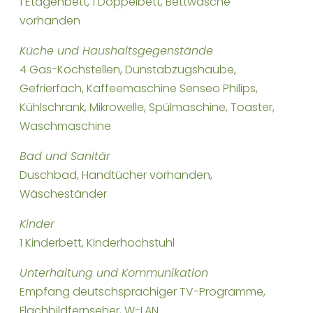
1 Etagenbett, 1 Doppelbett, Bettwäsche
vorhanden
Küche und Haushaltsgegenstände
4 Gas-Kochstellen, Dunstabzugshaube,
Gefrierfach, Kaffeemaschine Senseo Philips,
Kühlschrank, Mikrowelle, Spülmaschine, Toaster,
Waschmaschine
Bad und Sanitär
Duschbad, Handtücher vorhanden,
Wäscheständer
Kinder
1 Kinderbett, Kinderhochstuhl
Unterhaltung und Kommunikation
Empfang deutschsprachiger TV-Programme,
Flachbildfernseher, W-LAN