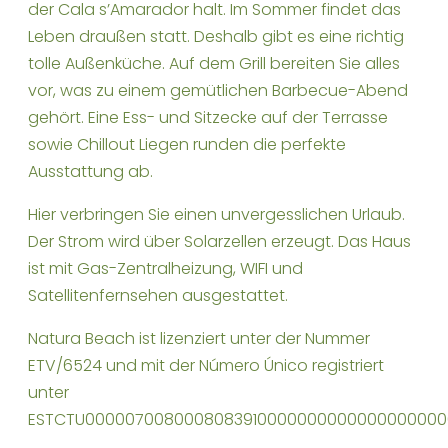
der Cala s’Amarador halt. Im Sommer findet das
Leben draußen statt. Deshalb gibt es eine richtig
tolle Außenküche. Auf dem Grill bereiten Sie alles
vor, was zu einem gemütlichen Barbecue-Abend
gehört. Eine Ess- und Sitzecke auf der Terrasse
sowie Chillout Liegen runden die perfekte
Ausstattung ab.
Hier verbringen Sie einen unvergesslichen Urlaub.
Der Strom wird über Solarzellen erzeugt. Das Haus
ist mit Gas-Zentralheizung, WIFI und
Satellitenfernsehen ausgestattet.
Natura Beach ist lizenziert unter der Nummer
ETV/6524 und mit der Número Único registriert
unter
ESTCTU00000700800080839100000000000000000000