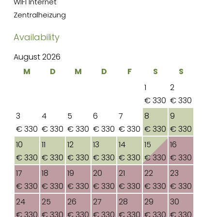
WIFI Internet
Zentralheizung
Availability
August 2026
M
D
M
D
F
S
S
1
2
€ 330
€ 330
3
4
5
6
7
8
9
€ 330
€ 330
€ 330
€ 330
€ 330
€ 330
€ 330
10
11
12
13
14
15
16
€ 330
€ 330
€ 330
€ 330
€ 330
€ 330
€ 330
17
18
19
20
21
22
23
€ 330
€ 330
€ 330
€ 330
€ 330
€ 330
€ 330
24
25
26
27
28
29
30
€ 330
€ 330
€ 330
€ 330
€ 330
€ 330
€ 330