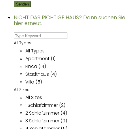
NICHT DAS RICHTIGE HAUS? Dann suchen Sie
hier erneut.
All Types
All Types
Apartment (1)
Finca (14)
Stadthaus (4)
Villa (5)
All Sizes
All Sizes
1 Schlafzimmer (2)
2 Schlafzimmer (4)
3 Schlafzimmer (9)
4 Schlafzimmer (5)