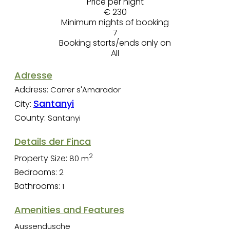
Price per night
€ 230
Minimum nights of booking
7
Booking starts/ends only on
All
Adresse
Address:
Carrer s'Amarador
Santanyi
City:
County:
Santanyi
Details der Finca
2
Property Size:
80 m
Bedrooms:
2
Bathrooms:
1
Amenities and Features
Aussendusche