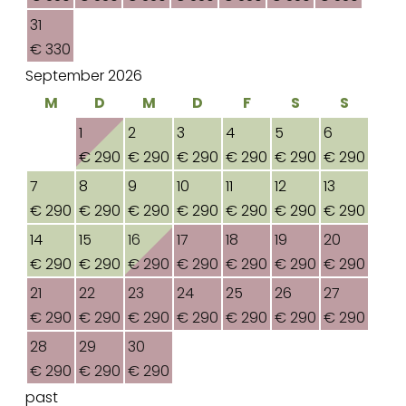
31
€ 330
September 2026
M
D
M
D
F
S
S
1
2
3
4
5
6
€ 290
€ 290
€ 290
€ 290
€ 290
€ 290
7
8
9
10
11
12
13
€ 290
€ 290
€ 290
€ 290
€ 290
€ 290
€ 290
14
15
16
17
18
19
20
€ 290
€ 290
€ 290
€ 290
€ 290
€ 290
€ 290
21
22
23
24
25
26
27
€ 290
€ 290
€ 290
€ 290
€ 290
€ 290
€ 290
28
29
30
€ 290
€ 290
€ 290
past