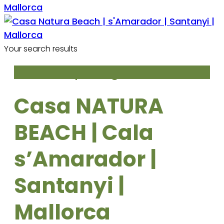
Your search results
ab € 230
per night
Casa NATURA
BEACH | Cala
s’Amarador |
Santanyi |
Mallorca