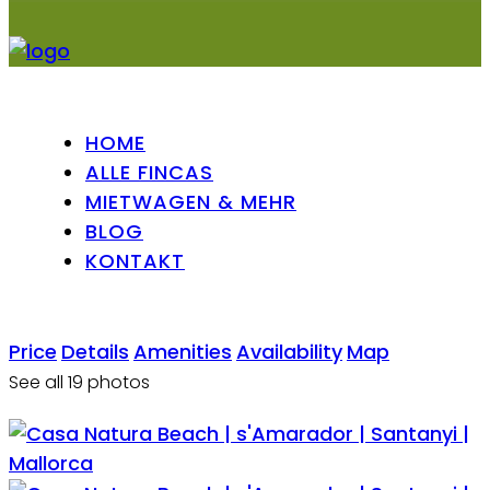
HOME
ALLE FINCAS
MIETWAGEN & MEHR
BLOG
KONTAKT
Price
Details
Amenities
Availability
Map
See all 19 photos