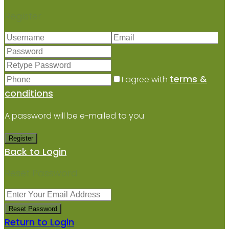
Register
terms &
I agree with
conditions
A password will be e-mailed to you
Register
Back to Login
Reset Password
Reset Password
Return to Login