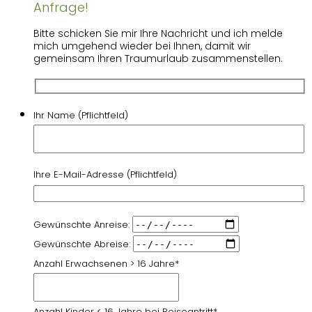
Anfrage!
Bitte schicken Sie mir Ihre Nachricht und ich melde
mich umgehend wieder bei Ihnen, damit wir
gemeinsam Ihren Traumurlaub zusammenstellen.
Ihr Name (Pflichtfeld)
Ihre E-Mail-Adresse (Pflichtfeld)
Gewünschte Anreise:
Gewünschte Abreise:
Anzahl Erwachsenen > 16 Jahre*
Anzahl Kinder < 16 Jahre bei Reiseantritt*