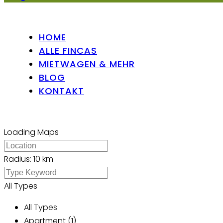
HOME
ALLE FINCAS
MIETWAGEN & MEHR
BLOG
KONTAKT
Loading Maps
Radius:
10 km
All Types
All Types
Apartment (1)