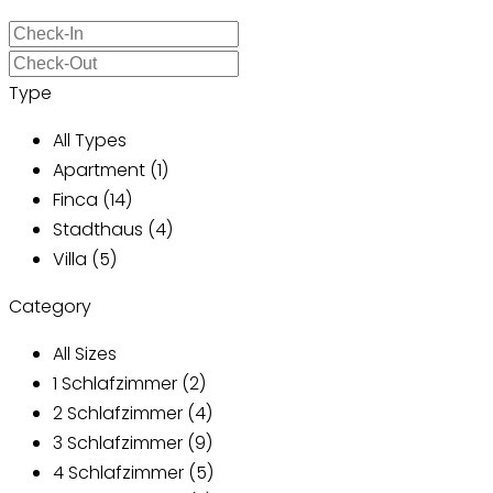
Type
All Types
Apartment (1)
Finca (14)
Stadthaus (4)
Villa (5)
Category
All Sizes
1 Schlafzimmer (2)
2 Schlafzimmer (4)
3 Schlafzimmer (9)
4 Schlafzimmer (5)