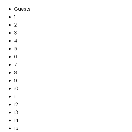
Guests
1
2
3
4
5
6
7
8
9
10
11
12
13
14
15