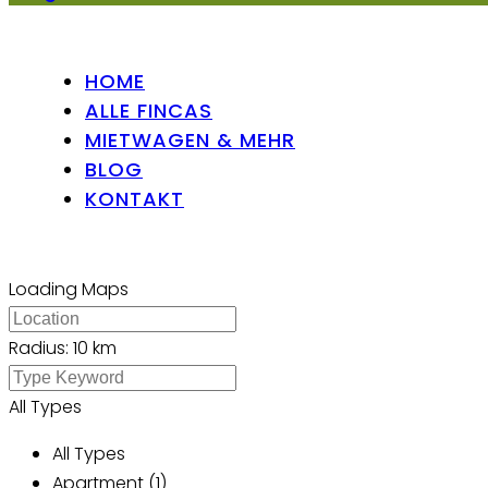
HOME
ALLE FINCAS
MIETWAGEN & MEHR
BLOG
KONTAKT
Loading Maps
Radius:
10 km
All Types
All Types
Apartment (1)