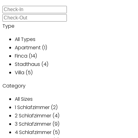
Type
All Types
Apartment (1)
Finca (14)
Stadthaus (4)
Villa (5)
Category
All Sizes
1 Schlafzimmer (2)
2 Schlafzimmer (4)
3 Schlafzimmer (9)
4 Schlafzimmer (5)