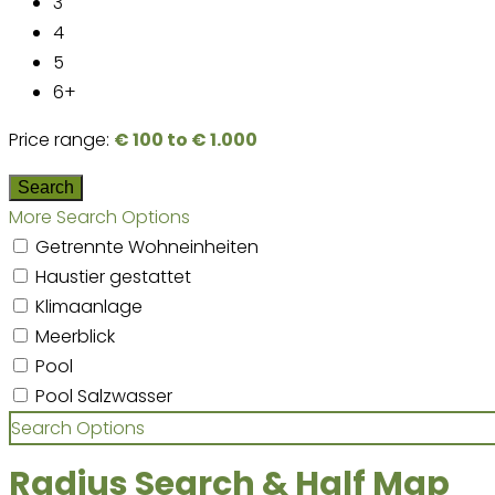
3
4
5
6+
Price range:
€ 100 to € 1.000
More Search Options
Getrennte Wohneinheiten
Haustier gestattet
Klimaanlage
Meerblick
Pool
Pool Salzwasser
Search Options
Radius Search & Half Map