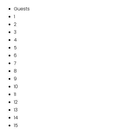
Guests
1
2
3
4
5
6
7
8
9
10
11
12
13
14
15