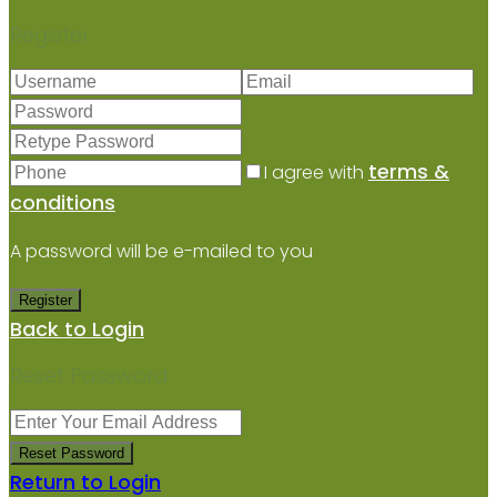
Register
terms &
I agree with
conditions
A password will be e-mailed to you
Register
Back to Login
Reset Password
Reset Password
Return to Login