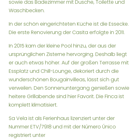
sowie das Badezimmer mit Dusche, Toilette und
Waschbecken.
In der schön eingerichteten Küche ist die Essecke.
Die erste Renovierung der Casita erfolgte in 2011.
In 2015 kam der kleine Pool hinzu, der aus der
ursprünglichen Zisterne hervorging. Deshalb liegt
er auch etwas höher. Auf der großen Terrasse mit
Essplatz und Chill-Lounge, dekoriert durch die
wunderschönen Bougainvilleas, lässt sich gut
verweilen. Den Sonnenuntergang genießen sowie
heitere Grillabende sind hier Favorit. Die Finca ist
komplett klimatisiert.
Sa Vela ist als Ferienhaus lizenziert unter der
Nummer ETV/7918 und mit der Número Único
registriert unter