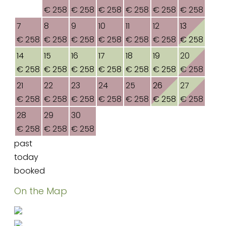
€ 258
€ 258
€ 258
€ 258
€ 258
€ 258
7
8
9
10
11
12
13
€ 258
€ 258
€ 258
€ 258
€ 258
€ 258
€ 258
14
15
16
17
18
19
20
€ 258
€ 258
€ 258
€ 258
€ 258
€ 258
€ 258
21
22
23
24
25
26
27
€ 258
€ 258
€ 258
€ 258
€ 258
€ 258
€ 258
28
29
30
€ 258
€ 258
€ 258
past
today
booked
On the Map