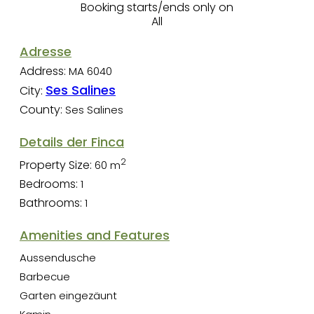
Booking starts/ends only on
All
Adresse
Address:
MA 6040
Ses Salines
City:
County:
Ses Salines
Details der Finca
2
Property Size:
60 m
Bedrooms:
1
Bathrooms:
1
Amenities and Features
Aussendusche
Barbecue
Garten eingezäunt