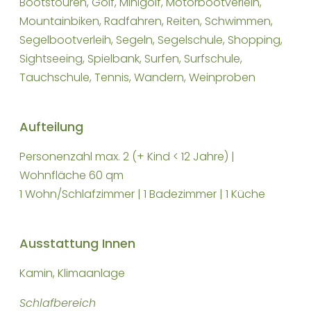
Bootstouren, Golf, Minigolf, Motorbootverleih,
Mountainbiken, Radfahren, Reiten, Schwimmen,
Segelbootverleih, Segeln, Segelschule, Shopping,
Sightseeing, Spielbank, Surfen, Surfschule,
Tauchschule, Tennis, Wandern, Weinproben
Aufteilung
Personenzahl max. 2 (+ Kind < 12 Jahre) |
Wohnfläche 60 qm
1 Wohn/Schlafzimmer | 1 Badezimmer | 1 Küche
Ausstattung Innen
Kamin, Klimaanlage
Schlafbereich