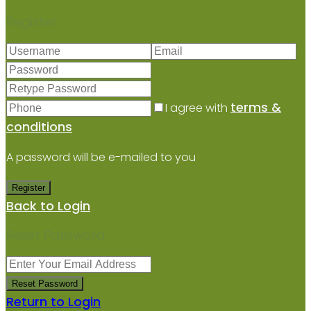
Register
terms &
I agree with
conditions
A password will be e-mailed to you
Register
Back to Login
Reset Password
Reset Password
Return to Login