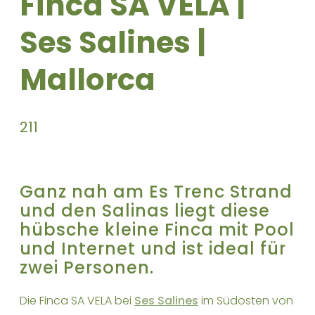
Finca SA VELA |
Ses Salines |
Mallorca
2
1
1
Ganz nah am Es Trenc Strand
und den Salinas liegt diese
hübsche kleine Finca mit Pool
und Internet und ist ideal für
zwei Personen.
Die Finca SA VELA bei
Ses Salines
im Südosten von