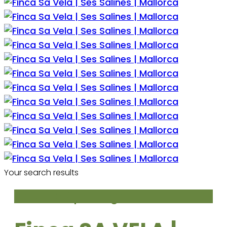
Your search results
ab € 183
per night