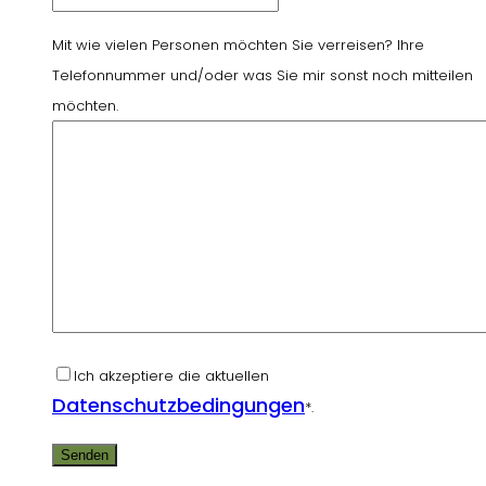
Mit wie vielen Personen möchten Sie verreisen? Ihre
Telefonnummer und/oder was Sie mir sonst noch mitteilen
möchten.
Ich akzeptiere die aktuellen
Datenschutzbedingungen
*.