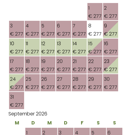
1
2
€ 277
€ 277
3
4
5
6
7
8
9
€ 277
€ 277
€ 277
€ 277
€ 277
€ 277
€ 277
10
11
12
13
14
15
16
€ 277
€ 277
€ 277
€ 277
€ 277
€ 277
€ 277
17
18
19
20
21
22
23
€ 277
€ 277
€ 277
€ 277
€ 277
€ 277
€ 277
24
25
26
27
28
29
30
€ 277
€ 277
€ 277
€ 277
€ 277
€ 277
€ 277
31
€ 277
September 2026
M
D
M
D
F
S
S
1
2
3
4
5
6