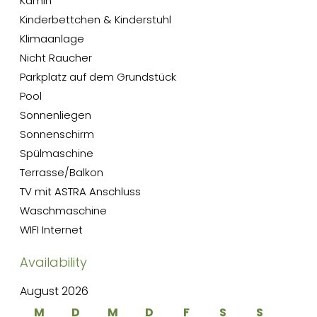
Kamin
Kinderbettchen & Kinderstuhl
Klimaanlage
Nicht Raucher
Parkplatz auf dem Grundstück
Pool
Sonnenliegen
Sonnenschirm
Spülmaschine
Terrasse/Balkon
TV mit ASTRA Anschluss
Waschmaschine
WIFI Internet
Availability
August 2026
M
D
M
D
F
S
S