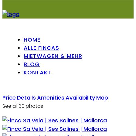
HOME
ALLE FINCAS
MIETWAGEN & MEHR
BLOG
KONTAKT
Price
Details
Amenities
Availability
Map
See all 30 photos