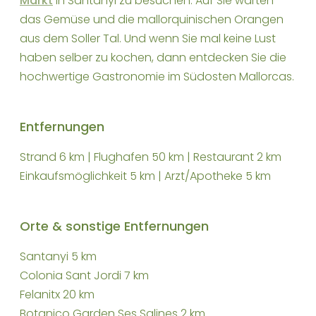
Markt
in Santanyi zu besuchen. Auf Sie warten
das Gemüse und die mallorquinischen Orangen
aus dem Soller Tal. Und wenn Sie mal keine Lust
haben selber zu kochen, dann entdecken Sie die
hochwertige Gastronomie im Südosten Mallorcas.
Entfernungen
Strand 6 km | Flughafen 50 km | Restaurant 2 km
Einkaufsmöglichkeit 5 km | Arzt/Apotheke 5 km
Orte & sonstige Entfernungen
Santanyi 5 km
Colonia Sant Jordi 7 km
Felanitx 20 km
Botanico Garden Ses Salines 2 km