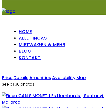
HOME
ALLE FINCAS
MIETWAGEN & MEHR
BLOG
KONTAKT
Price
Details
Amenities
Availability
Map
See all 36 photos