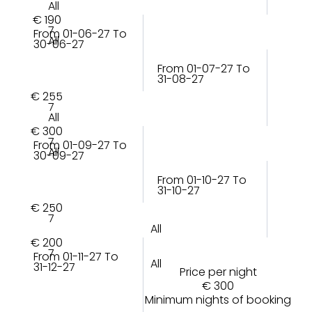
All
€ 190
7
From 01-06-27 To
All
30-06-27
From 01-07-27 To
31-08-27
€ 255
7
All
€ 300
7
From 01-09-27 To
All
30-09-27
From 01-10-27 To
31-10-27
€ 250
7
All
€ 200
7
From 01-11-27 To
All
31-12-27
Price per night
€ 300
Minimum nights of booking