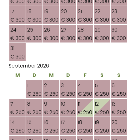
€ 300
€ 300
€ 300
€ 300
€ 300
€ 300
€ 300
17
18
19
20
21
22
23
€ 300
€ 300
€ 300
€ 300
€ 300
€ 300
€ 300
24
25
26
27
28
29
30
€ 300
€ 300
€ 300
€ 300
€ 300
€ 300
€ 300
31
€ 300
September 2026
M
D
M
D
F
S
S
1
2
3
4
5
6
€ 250
€ 250
€ 250
€ 250
€ 250
€ 250
7
8
9
10
11
12
13
€ 250
€ 250
€ 250
€ 250
€ 250
€ 250
€ 250
14
15
16
17
18
19
20
€ 250
€ 250
€ 250
€ 250
€ 250
€ 250
€ 250