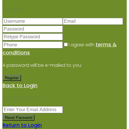
Register
terms &
I agree with
conditions
A password will be e-mailed to you
Register
Back to Login
Reset Password
Reset Password
Return to Login