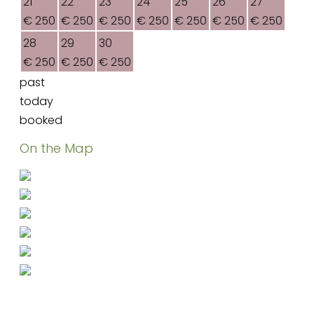
21
22
23
24
25
26
27
€ 250
€ 250
€ 250
€ 250
€ 250
€ 250
€ 250
28
29
30
€ 250
€ 250
€ 250
past
today
booked
On the Map