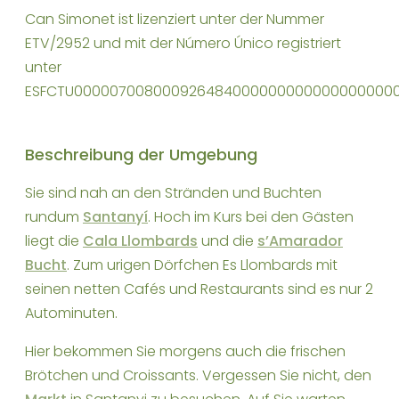
Can Simonet ist lizenziert unter der Nummer
ETV/2952 und mit der Número Único registriert
unter
ESFCTU0000070080009264840000000000000000000
Beschreibung der Umgebung
Sie sind nah an den Stränden und Buchten
rundum
Santanyí
. Hoch im Kurs bei den Gästen
liegt die
Cala Llombards
und die
s’Amarador
Bucht
. Zum urigen Dörfchen Es Llombards mit
seinen netten Cafés und Restaurants sind es nur 2
Autominuten.
Hier bekommen Sie morgens auch die frischen
Brötchen und Croissants. Vergessen Sie nicht, den