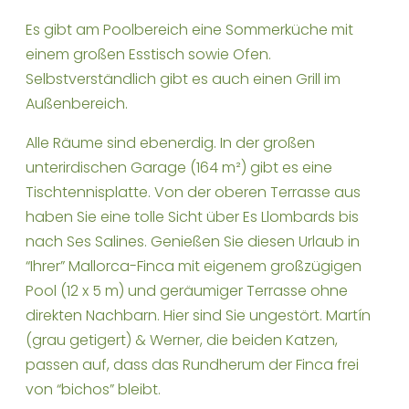
Es gibt am Poolbereich eine Sommerküche mit
einem großen Esstisch sowie Ofen.
Selbstverständlich gibt es auch einen Grill im
Außenbereich.
Alle Räume sind ebenerdig. In der großen
unterirdischen Garage (164 m²) gibt es eine
Tischtennisplatte. Von der oberen Terrasse aus
haben Sie eine tolle Sicht über Es Llombards bis
nach Ses Salines. Genießen Sie diesen Urlaub in
“Ihrer” Mallorca-Finca mit eigenem großzügigen
Pool (12 x 5 m) und geräumiger Terrasse ohne
direkten Nachbarn. Hier sind Sie ungestört. Martín
(grau getigert) & Werner, die beiden Katzen,
passen auf, dass das Rundherum der Finca frei
von “bichos” bleibt.