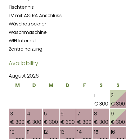
Tischtennis
TV mit ASTRA Anschluss
Wäschetrockner
Waschmaschine
WIFI Internet
Zentralheizung
Availability
August 2026
M
D
M
D
F
S
S
1
2
€ 300
€ 300
3
4
5
6
7
8
9
€ 300
€ 300
€ 300
€ 300
€ 300
€ 300
€ 300
10
11
12
13
14
15
16