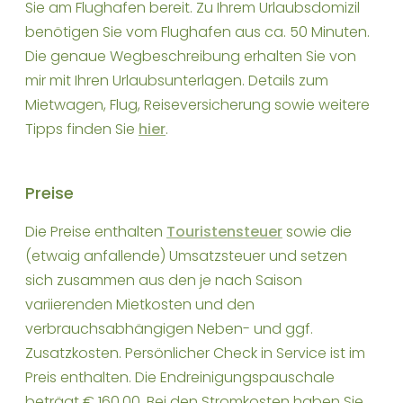
Sie am Flughafen bereit. Zu Ihrem Urlaubsdomizil
benötigen Sie vom Flughafen aus ca. 50 Minuten.
Die genaue Wegbeschreibung erhalten Sie von
mir mit Ihren Urlaubsunterlagen. Details zum
Mietwagen, Flug, Reiseversicherung sowie weitere
Tipps finden Sie
hier
.
Preise
Die Preise enthalten
Touristensteuer
sowie die
(etwaig anfallende) Umsatzsteuer und setzen
sich zusammen aus den je nach Saison
variierenden Mietkosten und den
verbrauchsabhängigen Neben- und ggf.
Zusatzkosten. Persönlicher Check in Service ist im
Preis enthalten. Die Endreinigungspauschale
beträgt € 160,00. Bei den Stromkosten haben Sie