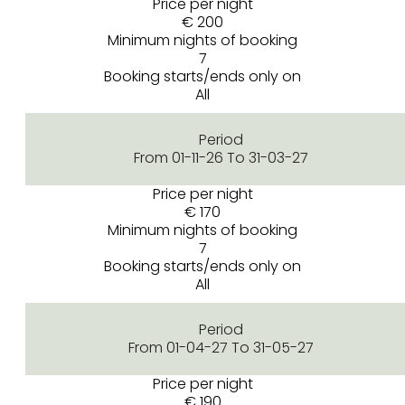
Price per night
€ 200
Minimum nights of booking
7
Booking starts/ends only on
All
Period
From 01-11-26 To 31-03-27
Price per night
€ 170
Minimum nights of booking
7
Booking starts/ends only on
All
Period
From 01-04-27 To 31-05-27
Price per night
€ 190