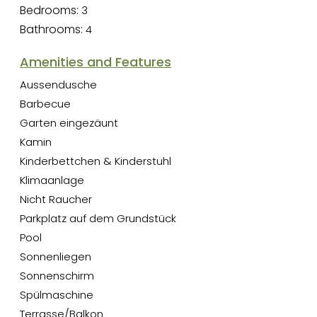
Bedrooms:
3
Bathrooms:
4
Amenities and Features
Aussendusche
Barbecue
Garten eingezäunt
Kamin
Kinderbettchen & Kinderstuhl
Klimaanlage
Nicht Raucher
Parkplatz auf dem Grundstück
Pool
Sonnenliegen
Sonnenschirm
Spülmaschine
Terrasse/Balkon