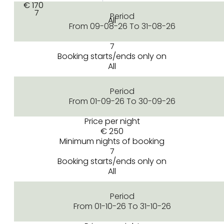
€ 170
7
Period
All
From 09-08-26 To 31-08-26
7
Booking starts/ends only on
All
Period
From 01-09-26 To 30-09-26
Price per night
€ 250
Minimum nights of booking
7
Booking starts/ends only on
All
Period
From 01-10-26 To 31-10-26