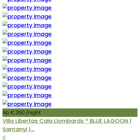
Ab € 350
/night
Villa Libertas Cala Llombards * BLUE LAGOON |
Santanyi |...
8