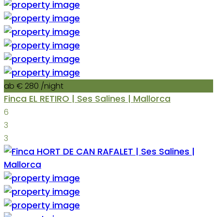
ab € 280
/night
Finca EL RETIRO | Ses Salines | Mallorca
6
3
3