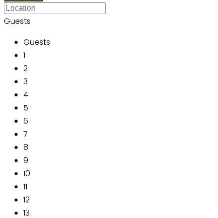
Guests
Guests
1
2
3
4
5
6
7
8
9
10
11
12
13