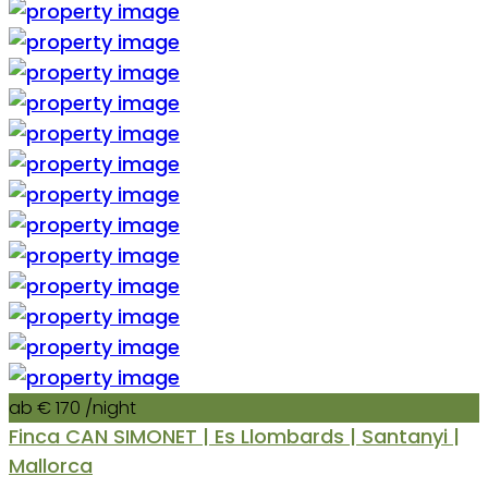
ab € 170
/night
Finca CAN SIMONET | Es Llombards | Santanyi |
Mallorca