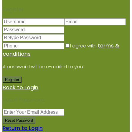
Register
terms &
I agree with
conditions
A password will be e-mailed to you
Register
Back to Login
Reset Password
Reset Password
Return to Login