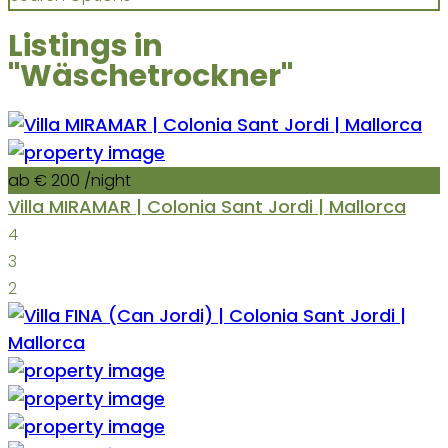
Listings in
"Wäschetrockner"
ab € 200
/night
Villa MIRAMAR | Colonia Sant Jordi | Mallorca
4
3
2