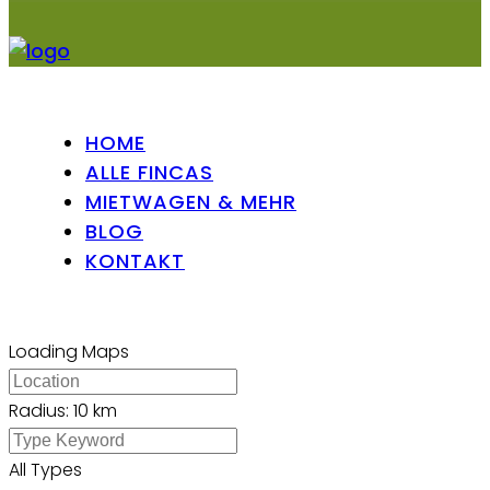
HOME
ALLE FINCAS
MIETWAGEN & MEHR
BLOG
KONTAKT
Loading Maps
Radius:
10 km
All Types