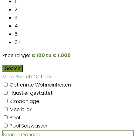
1
2
3
4
5
6+
Price range:
€ 100 to € 1.000
More Search Options
Getrennte Wohneinheiten
Haustier gestattet
Klimaanlage
Meerblick
Pool
Pool Salzwasser
Search Options