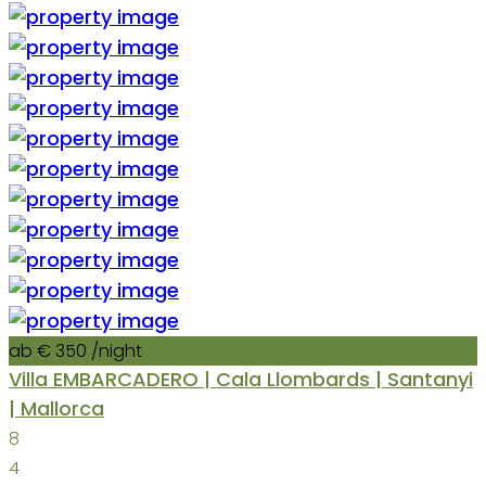
ab € 350
/night
Villa EMBARCADERO | Cala Llombards | Santanyi
| Mallorca
8
4