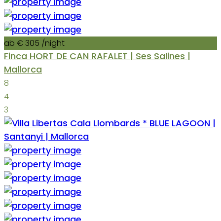
ab € 305
/night
Finca HORT DE CAN RAFALET | Ses Salines |
Mallorca
8
4
3