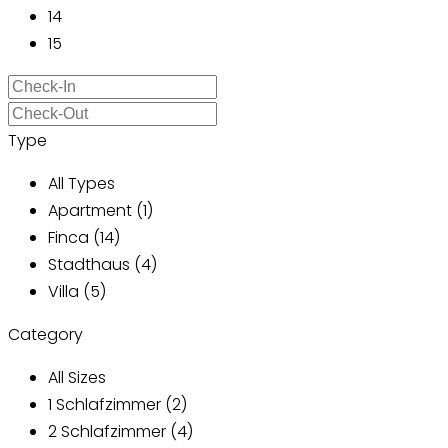
14
15
Type
All Types
Apartment (1)
Finca (14)
Stadthaus (4)
Villa (5)
Category
All Sizes
1 Schlafzimmer (2)
2 Schlafzimmer (4)