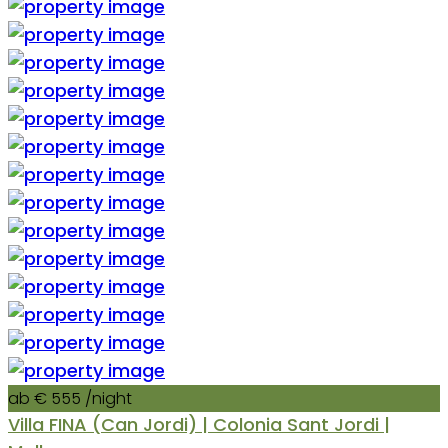
ab € 555
/night
Villa FINA (Can Jordi) | Colonia Sant Jordi |