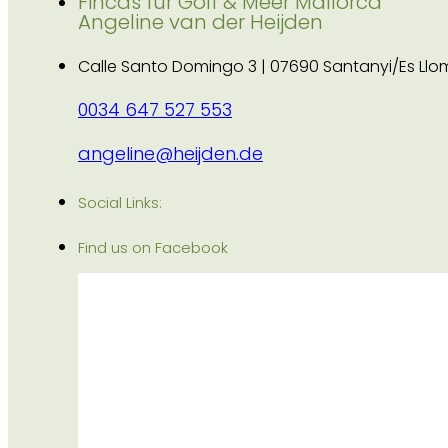
Fincas für Golf & Meer Mallorca
Angeline van der Heijden
Calle Santo Domingo 3 | 07690 Santanyi/Es Llo
0034 647 527 553
angeline@heijden.de
Social Links:
Find us on Facebook