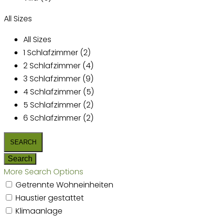
All Sizes
All Sizes
1 Schlafzimmer (2)
2 Schlafzimmer (4)
3 Schlafzimmer (9)
4 Schlafzimmer (5)
5 Schlafzimmer (2)
6 Schlafzimmer (2)
More Search Options
Getrennte Wohneinheiten
Haustier gestattet
Klimaanlage