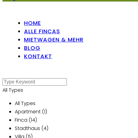
HOME
ALLE FINCAS
MIETWAGEN & MEHR
BLOG
KONTAKT
All Types
All Types
Apartment (1)
Finca (14)
Stadthaus (4)
Villa (5)