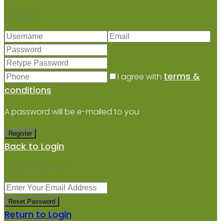
Register
terms &
I agree with
conditions
A password will be e-mailed to you
Register
Back to Login
Reset Password
Reset Password
Return to Login