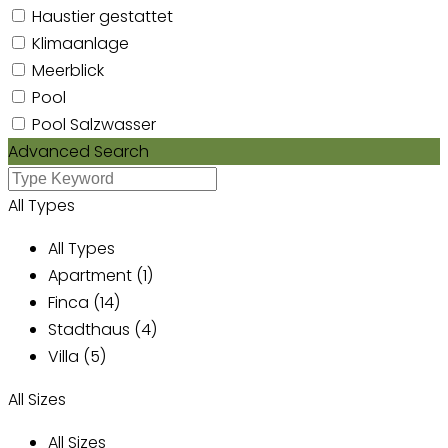
Haustier gestattet
Klimaanlage
Meerblick
Pool
Pool Salzwasser
Advanced Search
All Types
All Types
Apartment (1)
Finca (14)
Stadthaus (4)
Villa (5)
All Sizes
All Sizes