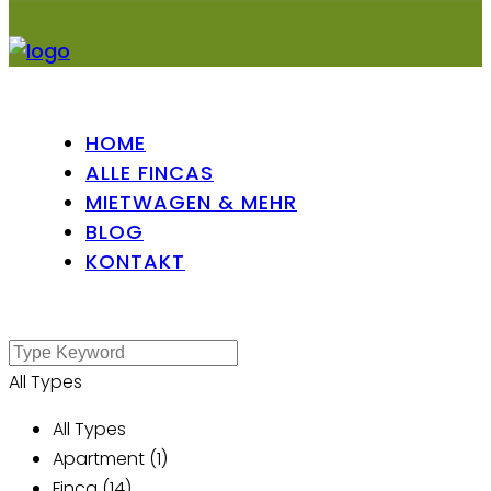
HOME
ALLE FINCAS
MIETWAGEN & MEHR
BLOG
KONTAKT
All Types
All Types
Apartment (1)
Finca (14)