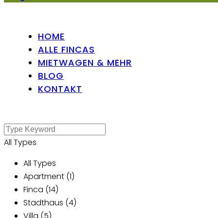
HOME
ALLE FINCAS
MIETWAGEN & MEHR
BLOG
KONTAKT
All Types
All Types
Apartment (1)
Finca (14)
Stadthaus (4)
Villa (5)