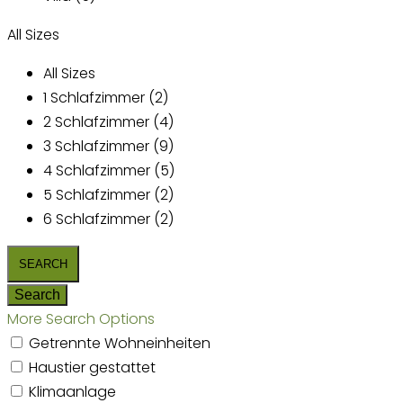
All Sizes
All Sizes
1 Schlafzimmer (2)
2 Schlafzimmer (4)
3 Schlafzimmer (9)
4 Schlafzimmer (5)
5 Schlafzimmer (2)
6 Schlafzimmer (2)
More Search Options
Getrennte Wohneinheiten
Haustier gestattet
Klimaanlage