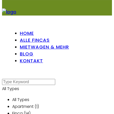
HOME
ALLE FINCAS
MIETWAGEN & MEHR
BLOG
KONTAKT
All Types
All Types
Apartment (1)
Finca (14)