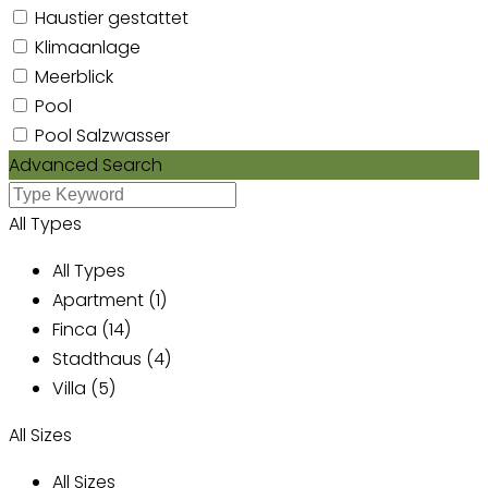
Haustier gestattet
Klimaanlage
Meerblick
Pool
Pool Salzwasser
Advanced Search
All Types
All Types
Apartment (1)
Finca (14)
Stadthaus (4)
Villa (5)
All Sizes
All Sizes