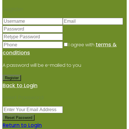
Register
terms &
I agree with
conditions
A password will be e-mailed to you
Register
Back to Login
Reset Password
Reset Password
Return to Login