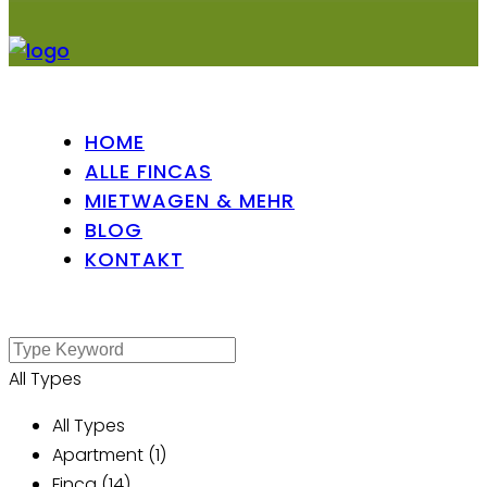
HOME
ALLE FINCAS
MIETWAGEN & MEHR
BLOG
KONTAKT
All Types
All Types
Apartment (1)
Finca (14)