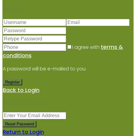
Register
terms &
I agree with
conditions
A password will be e-mailed to you
Register
Back to Login
Reset Password
Reset Password
Return to Login