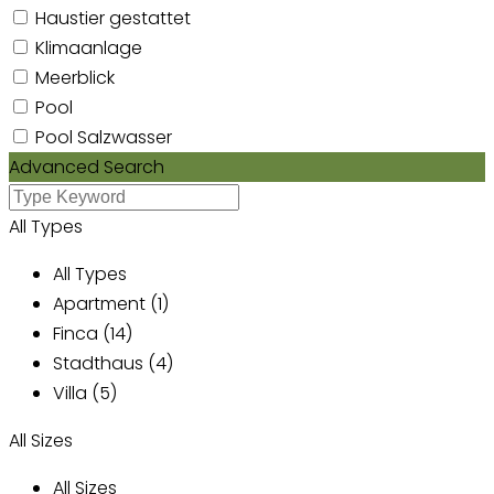
Haustier gestattet
Klimaanlage
Meerblick
Pool
Pool Salzwasser
Advanced Search
All Types
All Types
Apartment (1)
Finca (14)
Stadthaus (4)
Villa (5)
All Sizes
All Sizes