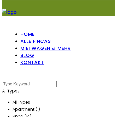
HOME
ALLE FINCAS
MIETWAGEN & MEHR
BLOG
KONTAKT
All Types
All Types
Apartment (1)
Finca (14)