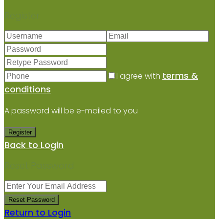
Register
terms &
I agree with
conditions
A password will be e-mailed to you
Register
Back to Login
Reset Password
Reset Password
Return to Login