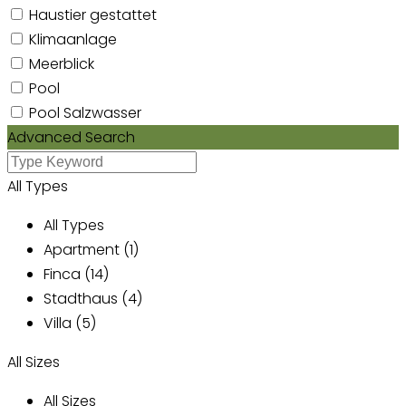
Haustier gestattet
Klimaanlage
Meerblick
Pool
Pool Salzwasser
Advanced Search
All Types
All Types
Apartment (1)
Finca (14)
Stadthaus (4)
Villa (5)
All Sizes
All Sizes