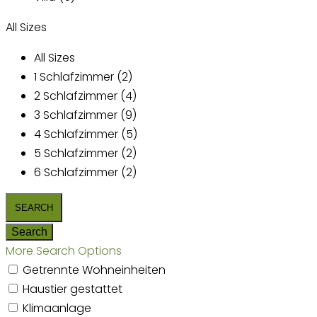
All Sizes
All Sizes
1 Schlafzimmer (2)
2 Schlafzimmer (4)
3 Schlafzimmer (9)
4 Schlafzimmer (5)
5 Schlafzimmer (2)
6 Schlafzimmer (2)
More Search Options
Getrennte Wohneinheiten
Haustier gestattet
Klimaanlage