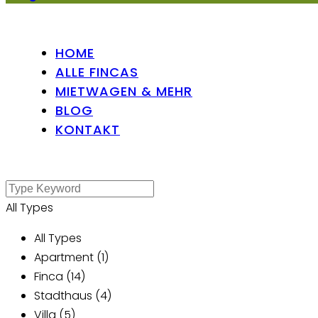
HOME
ALLE FINCAS
MIETWAGEN & MEHR
BLOG
KONTAKT
All Types
All Types
Apartment (1)
Finca (14)
Stadthaus (4)
Villa (5)