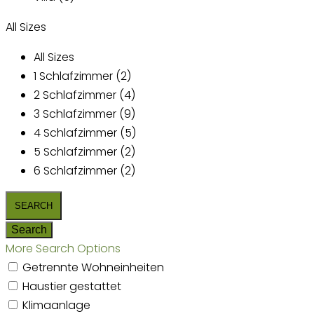
All Sizes
All Sizes
1 Schlafzimmer (2)
2 Schlafzimmer (4)
3 Schlafzimmer (9)
4 Schlafzimmer (5)
5 Schlafzimmer (2)
6 Schlafzimmer (2)
More Search Options
Getrennte Wohneinheiten
Haustier gestattet
Klimaanlage