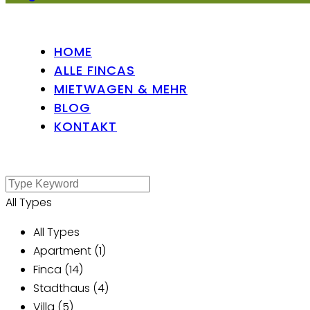
HOME
ALLE FINCAS
MIETWAGEN & MEHR
BLOG
KONTAKT
All Types
All Types
Apartment (1)
Finca (14)
Stadthaus (4)
Villa (5)