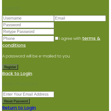
Register
terms &
I agree with
conditions
A password will be e-mailed to you
Register
Back to Login
Reset Password
Reset Password
Return to Login