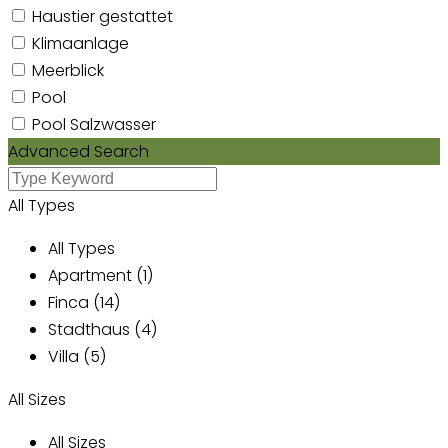
Haustier gestattet
Klimaanlage
Meerblick
Pool
Pool Salzwasser
Advanced Search
All Types
All Types
Apartment (1)
Finca (14)
Stadthaus (4)
Villa (5)
All Sizes
All Sizes