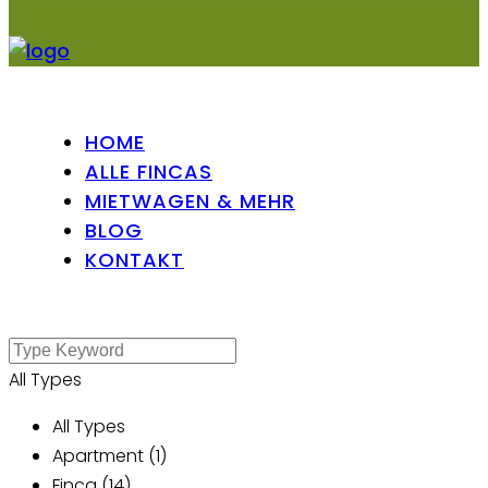
HOME
ALLE FINCAS
MIETWAGEN & MEHR
BLOG
KONTAKT
All Types
All Types
Apartment (1)
Finca (14)