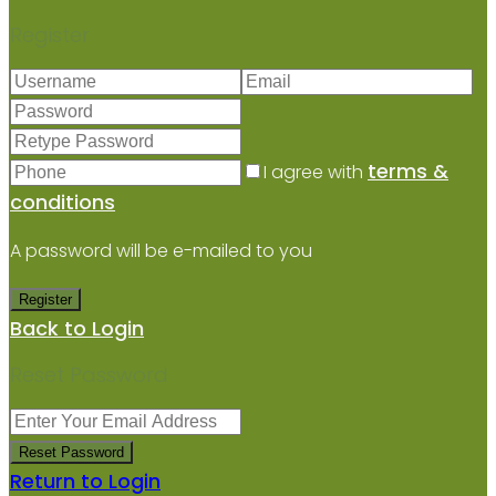
Register
terms &
I agree with
conditions
A password will be e-mailed to you
Register
Back to Login
Reset Password
Reset Password
Return to Login