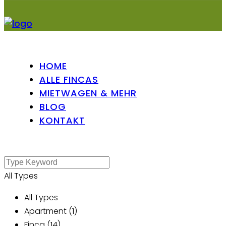
HOME
ALLE FINCAS
MIETWAGEN & MEHR
BLOG
KONTAKT
All Types
All Types
Apartment (1)
Finca (14)