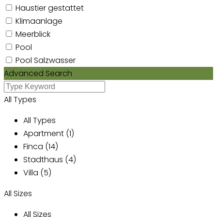
Haustier gestattet
Klimaanlage
Meerblick
Pool
Pool Salzwasser
Advanced Search
All Types
All Types
Apartment (1)
Finca (14)
Stadthaus (4)
Villa (5)
All Sizes
All Sizes