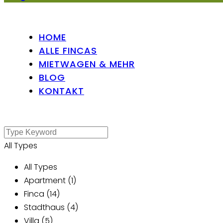
HOME
ALLE FINCAS
MIETWAGEN & MEHR
BLOG
KONTAKT
All Types
All Types
Apartment (1)
Finca (14)
Stadthaus (4)
Villa (5)