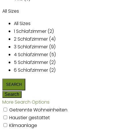
All Sizes
All Sizes
1 Schlafzimmer (2)
2 Schlafzimmer (4)
3 Schlafzimmer (9)
4 Schlafzimmer (5)
5 Schlafzimmer (2)
6 Schlafzimmer (2)
More Search Options
Getrennte Wohneinheiten
Haustier gestattet
Klimaanlage