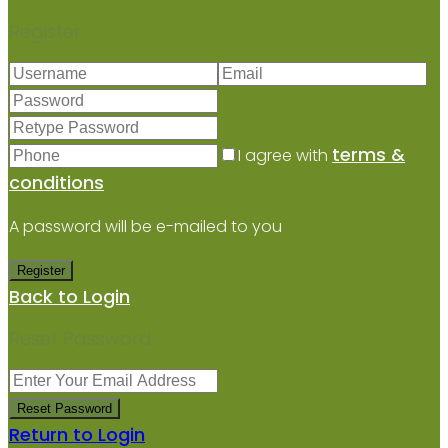
Register
terms &
I agree with
conditions
A password will be e-mailed to you
Register
Back to Login
Reset Password
Reset Password
Return to Login