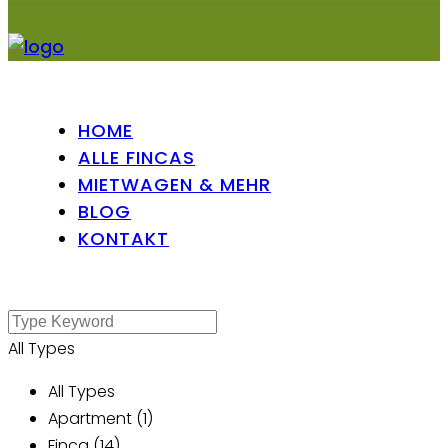
HOME
ALLE FINCAS
MIETWAGEN & MEHR
BLOG
KONTAKT
All Types
All Types
Apartment (1)
Finca (14)