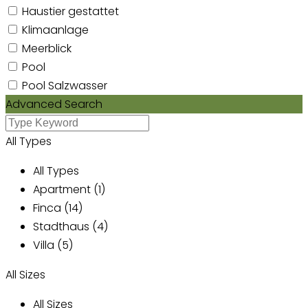
Haustier gestattet
Klimaanlage
Meerblick
Pool
Pool Salzwasser
Advanced Search
All Types
All Types
Apartment (1)
Finca (14)
Stadthaus (4)
Villa (5)
All Sizes
All Sizes