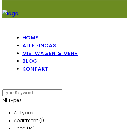
HOME
ALLE FINCAS
MIETWAGEN & MEHR
BLOG
KONTAKT
All Types
All Types
Apartment (1)
Finca (14)