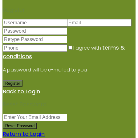
Register
terms &
I agree with
conditions
A password will be e-mailed to you
Register
Back to Login
Reset Password
Reset Password
Return to Login