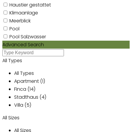
Haustier gestattet
Klimaanlage
Meerblick
Pool
Pool Salzwasser
Advanced Search
All Types
All Types
Apartment (1)
Finca (14)
Stadthaus (4)
Villa (5)
All Sizes
All Sizes