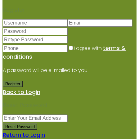
Register
terms &
I agree with
conditions
A password will be e-mailed to you
Register
Back to Login
Reset Password
Reset Password
Return to Login