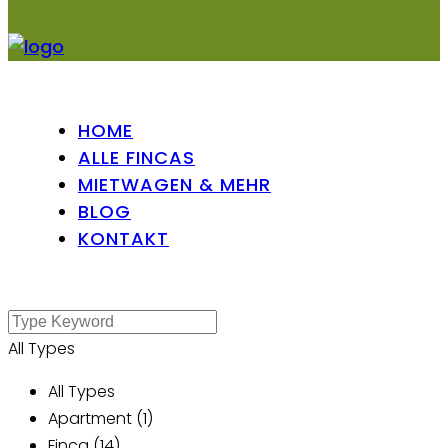
HOME
ALLE FINCAS
MIETWAGEN & MEHR
BLOG
KONTAKT
All Types
All Types
Apartment (1)
Finca (14)