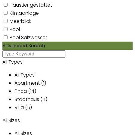
Haustier gestattet
Klimaanlage
Meerblick
Pool
Pool Salzwasser
Advanced Search
All Types
All Types
Apartment (1)
Finca (14)
Stadthaus (4)
Villa (5)
All Sizes
All Sizes