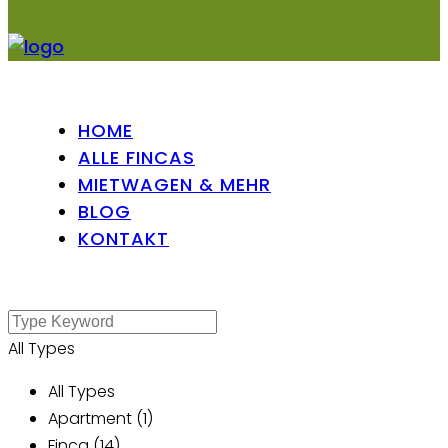
HOME
ALLE FINCAS
MIETWAGEN & MEHR
BLOG
KONTAKT
All Types
All Types
Apartment (1)
Finca (14)