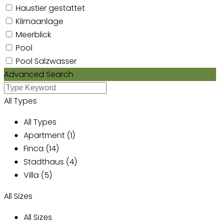
Haustier gestattet
Klimaanlage
Meerblick
Pool
Pool Salzwasser
Advanced Search
All Types
All Types
Apartment (1)
Finca (14)
Stadthaus (4)
Villa (5)
All Sizes
All Sizes