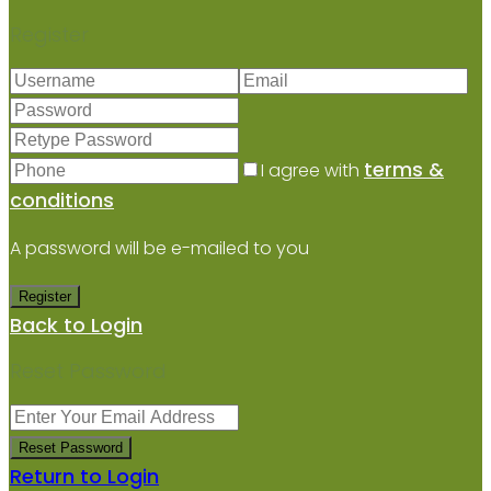
Register
terms &
I agree with
conditions
A password will be e-mailed to you
Register
Back to Login
Reset Password
Reset Password
Return to Login