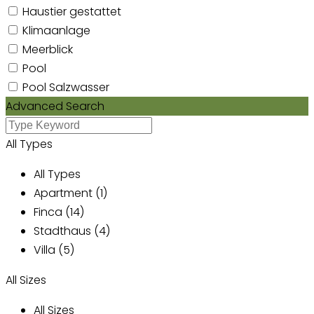
Haustier gestattet
Klimaanlage
Meerblick
Pool
Pool Salzwasser
Advanced Search
All Types
All Types
Apartment (1)
Finca (14)
Stadthaus (4)
Villa (5)
All Sizes
All Sizes