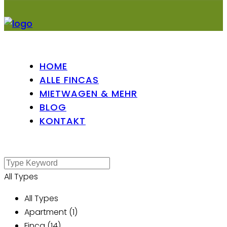
HOME
ALLE FINCAS
MIETWAGEN & MEHR
BLOG
KONTAKT
All Types
All Types
Apartment (1)
Finca (14)