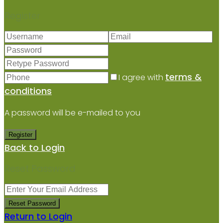
Register
terms &
I agree with
conditions
A password will be e-mailed to you
Register
Back to Login
Reset Password
Reset Password
Return to Login