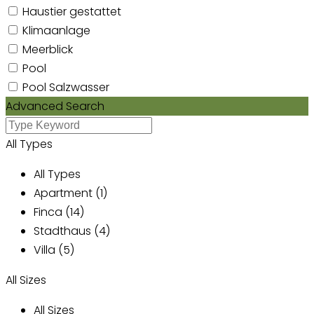
Haustier gestattet
Klimaanlage
Meerblick
Pool
Pool Salzwasser
Advanced Search
All Types
All Types
Apartment (1)
Finca (14)
Stadthaus (4)
Villa (5)
All Sizes
All Sizes