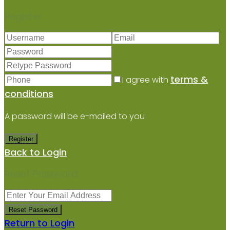
Register
terms &
I agree with
conditions
A password will be e-mailed to you
Register
Back to Login
Reset Password
Reset Password
Return to Login