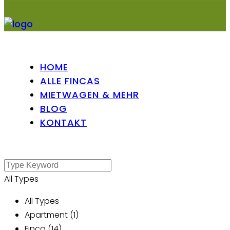
HOME
ALLE FINCAS
MIETWAGEN & MEHR
BLOG
KONTAKT
All Types
All Types
Apartment (1)
Finca (14)