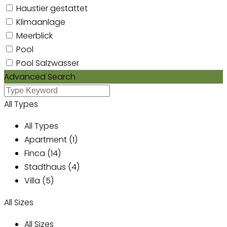
Haustier gestattet
Klimaanlage
Meerblick
Pool
Pool Salzwasser
Advanced Search
All Types
All Types
Apartment (1)
Finca (14)
Stadthaus (4)
Villa (5)
All Sizes
All Sizes