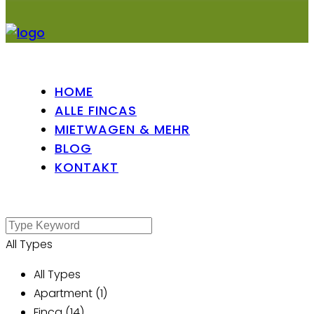
HOME
ALLE FINCAS
MIETWAGEN & MEHR
BLOG
KONTAKT
All Types
All Types
Apartment (1)
Finca (14)