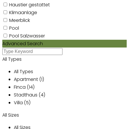
Haustier gestattet
Klimaanlage
Meerblick
Pool
Pool Salzwasser
Advanced Search
All Types
All Types
Apartment (1)
Finca (14)
Stadthaus (4)
Villa (5)
All Sizes
All Sizes