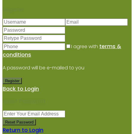
Register
terms &
I agree with
conditions
A password will be e-mailed to you
Register
Back to Login
Reset Password
Reset Password
Return to Login