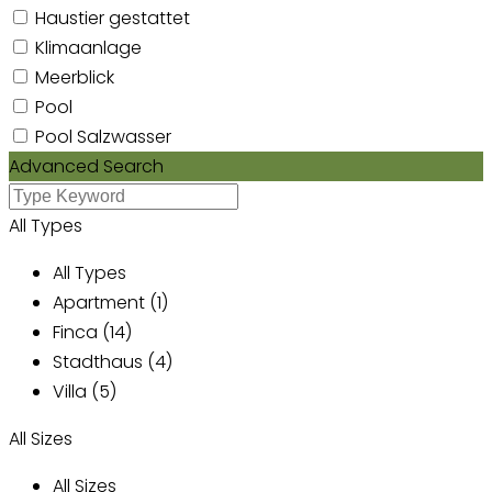
Haustier gestattet
Klimaanlage
Meerblick
Pool
Pool Salzwasser
Advanced Search
All Types
All Types
Apartment (1)
Finca (14)
Stadthaus (4)
Villa (5)
All Sizes
All Sizes