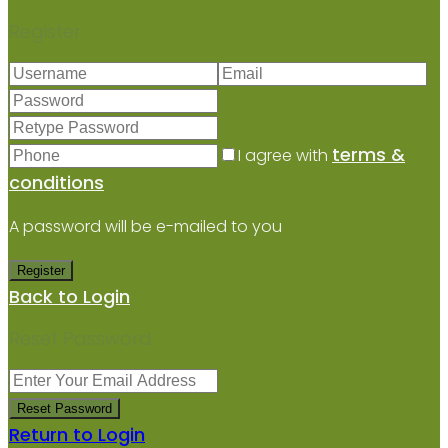
Register
terms &
I agree with
conditions
A password will be e-mailed to you
Register
Back to Login
Reset Password
Reset Password
Return to Login