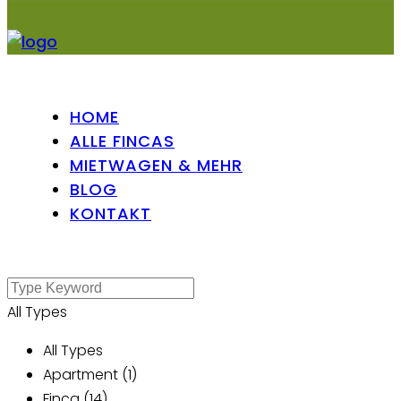
HOME
ALLE FINCAS
MIETWAGEN & MEHR
BLOG
KONTAKT
All Types
All Types
Apartment (1)
Finca (14)