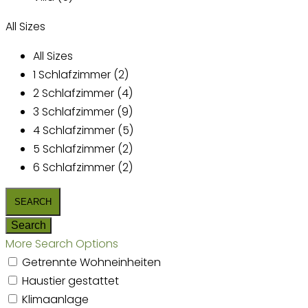
All Sizes
All Sizes
1 Schlafzimmer (2)
2 Schlafzimmer (4)
3 Schlafzimmer (9)
4 Schlafzimmer (5)
5 Schlafzimmer (2)
6 Schlafzimmer (2)
More Search Options
Getrennte Wohneinheiten
Haustier gestattet
Klimaanlage