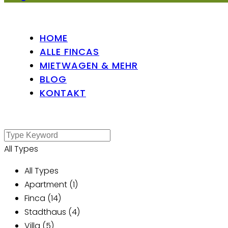
HOME
ALLE FINCAS
MIETWAGEN & MEHR
BLOG
KONTAKT
All Types
All Types
Apartment (1)
Finca (14)
Stadthaus (4)
Villa (5)