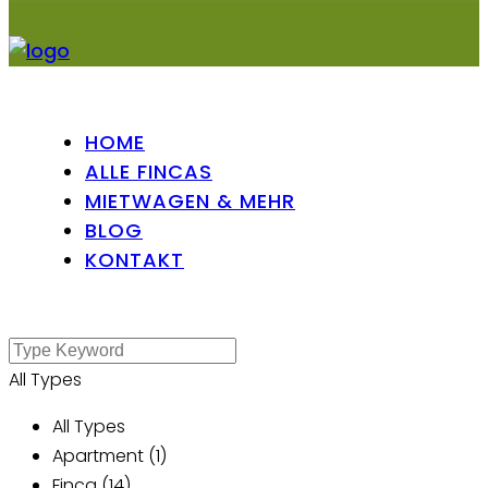
HOME
ALLE FINCAS
MIETWAGEN & MEHR
BLOG
KONTAKT
All Types
All Types
Apartment (1)
Finca (14)