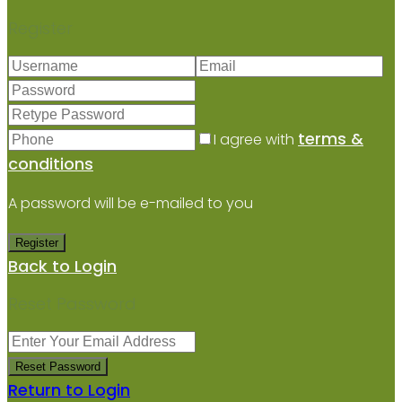
Register
terms &
I agree with
conditions
A password will be e-mailed to you
Register
Back to Login
Reset Password
Reset Password
Return to Login