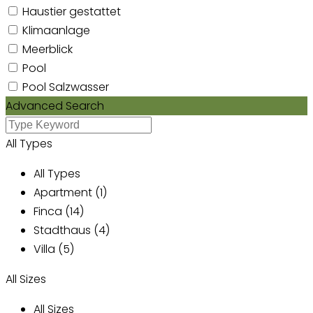
Haustier gestattet
Klimaanlage
Meerblick
Pool
Pool Salzwasser
Advanced Search
All Types
All Types
Apartment (1)
Finca (14)
Stadthaus (4)
Villa (5)
All Sizes
All Sizes