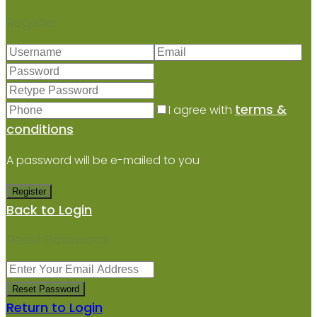
Register
terms &
I agree with
conditions
A password will be e-mailed to you
Register
Back to Login
Reset Password
Reset Password
Return to Login