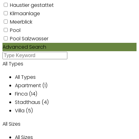
Haustier gestattet
Klimaanlage
Meerblick
Pool
Pool Salzwasser
Advanced Search
All Types
All Types
Apartment (1)
Finca (14)
Stadthaus (4)
Villa (5)
All Sizes
All Sizes