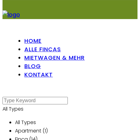
HOME
ALLE FINCAS
MIETWAGEN & MEHR
BLOG
KONTAKT
All Types
All Types
Apartment (1)
Finca (14)