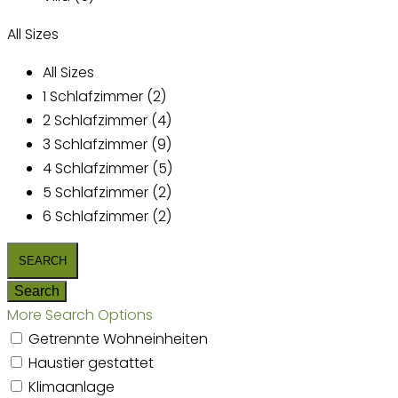
All Sizes
All Sizes
1 Schlafzimmer (2)
2 Schlafzimmer (4)
3 Schlafzimmer (9)
4 Schlafzimmer (5)
5 Schlafzimmer (2)
6 Schlafzimmer (2)
More Search Options
Getrennte Wohneinheiten
Haustier gestattet
Klimaanlage