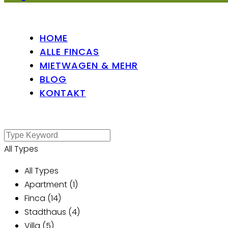
HOME
ALLE FINCAS
MIETWAGEN & MEHR
BLOG
KONTAKT
All Types
All Types
Apartment (1)
Finca (14)
Stadthaus (4)
Villa (5)