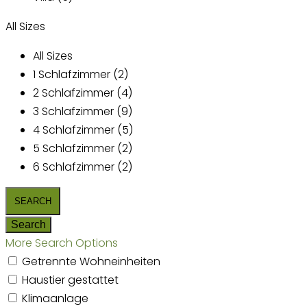
All Sizes
All Sizes
1 Schlafzimmer (2)
2 Schlafzimmer (4)
3 Schlafzimmer (9)
4 Schlafzimmer (5)
5 Schlafzimmer (2)
6 Schlafzimmer (2)
More Search Options
Getrennte Wohneinheiten
Haustier gestattet
Klimaanlage