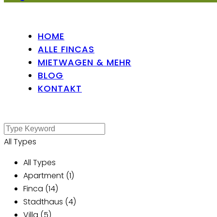
HOME
ALLE FINCAS
MIETWAGEN & MEHR
BLOG
KONTAKT
All Types
All Types
Apartment (1)
Finca (14)
Stadthaus (4)
Villa (5)