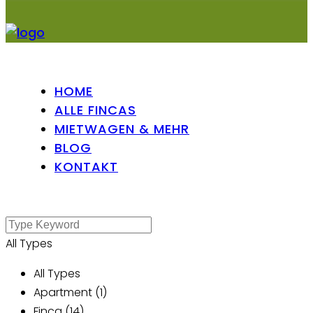
HOME
ALLE FINCAS
MIETWAGEN & MEHR
BLOG
KONTAKT
All Types
All Types
Apartment (1)
Finca (14)