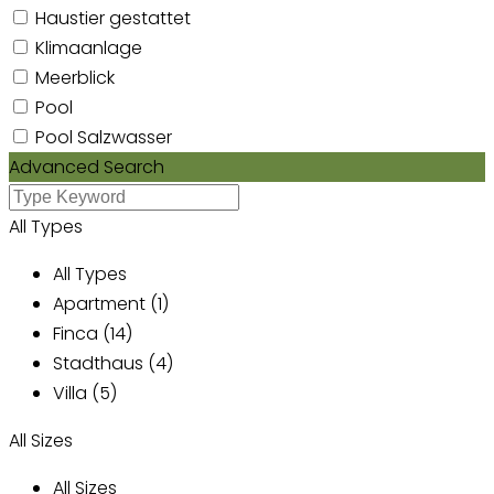
Haustier gestattet
Klimaanlage
Meerblick
Pool
Pool Salzwasser
Advanced Search
All Types
All Types
Apartment (1)
Finca (14)
Stadthaus (4)
Villa (5)
All Sizes
All Sizes