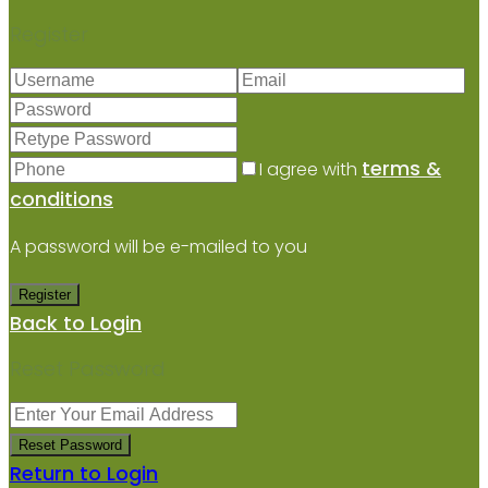
Register
terms &
I agree with
conditions
A password will be e-mailed to you
Register
Back to Login
Reset Password
Reset Password
Return to Login