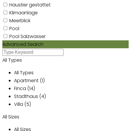
Haustier gestattet
Klimaanlage
Meerblick
Pool
Pool Salzwasser
Advanced Search
All Types
All Types
Apartment (1)
Finca (14)
Stadthaus (4)
Villa (5)
All Sizes
All Sizes