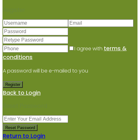
Register
terms &
I agree with
conditions
A password will be e-mailed to you
Register
Back to Login
Reset Password
Reset Password
Return to Login