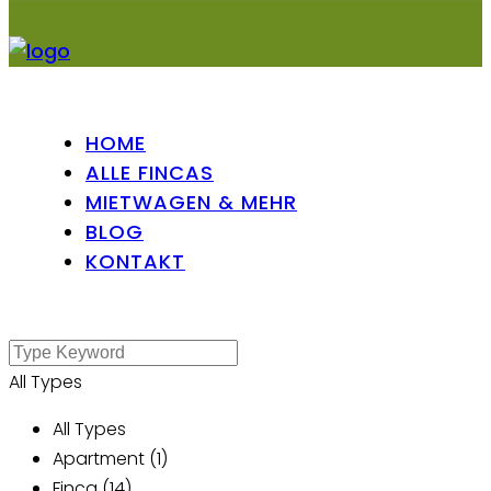
HOME
ALLE FINCAS
MIETWAGEN & MEHR
BLOG
KONTAKT
All Types
All Types
Apartment (1)
Finca (14)