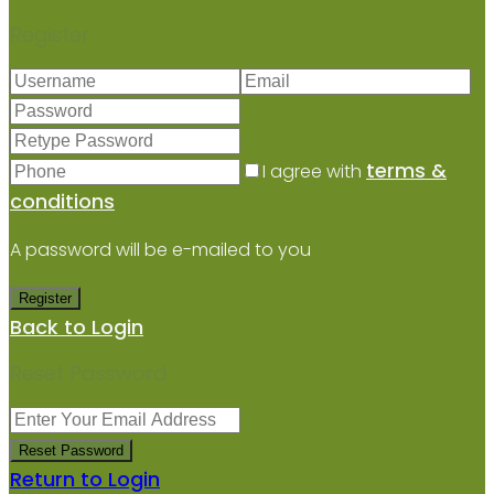
Register
terms &
I agree with
conditions
A password will be e-mailed to you
Register
Back to Login
Reset Password
Reset Password
Return to Login