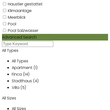
Haustier gestattet
Klimaanlage
Meerblick
Pool
Pool Salzwasser
Advanced Search
All Types
All Types
Apartment (1)
Finca (14)
Stadthaus (4)
Villa (5)
All Sizes
All Sizes