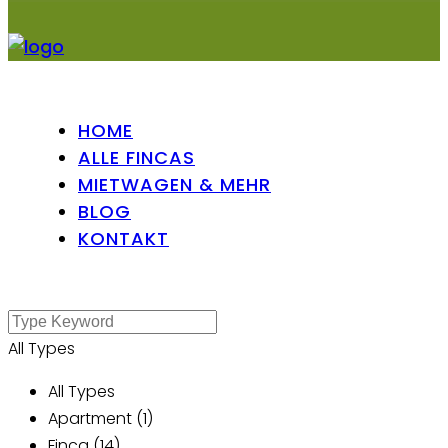
HOME
ALLE FINCAS
MIETWAGEN & MEHR
BLOG
KONTAKT
All Types
All Types
Apartment (1)
Finca (14)