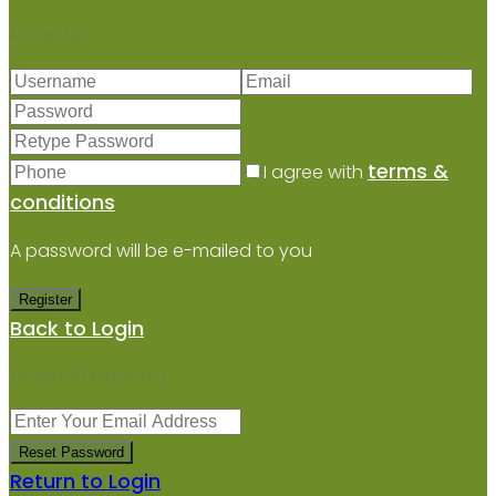
Register
terms &
I agree with
conditions
A password will be e-mailed to you
Register
Back to Login
Reset Password
Reset Password
Return to Login