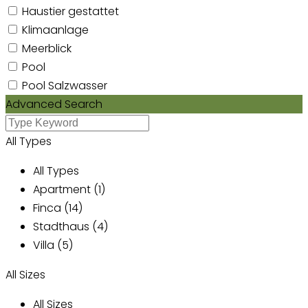
Haustier gestattet
Klimaanlage
Meerblick
Pool
Pool Salzwasser
Advanced Search
All Types
All Types
Apartment (1)
Finca (14)
Stadthaus (4)
Villa (5)
All Sizes
All Sizes