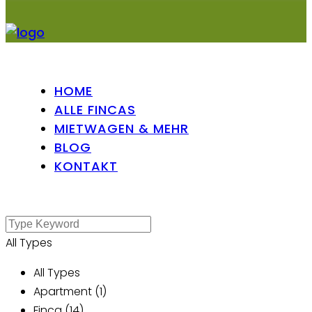
HOME
ALLE FINCAS
MIETWAGEN & MEHR
BLOG
KONTAKT
All Types
All Types
Apartment (1)
Finca (14)