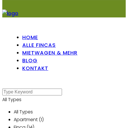
HOME
ALLE FINCAS
MIETWAGEN & MEHR
BLOG
KONTAKT
All Types
All Types
Apartment (1)
Finca (14)