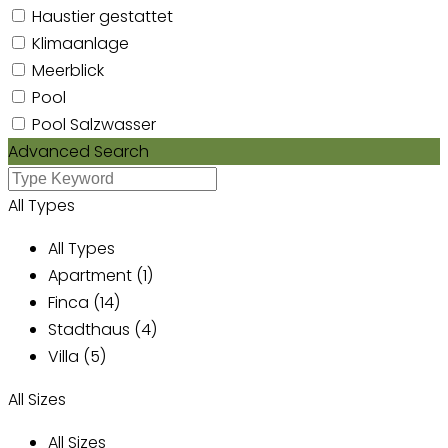
Haustier gestattet
Klimaanlage
Meerblick
Pool
Pool Salzwasser
Advanced Search
All Types
All Types
Apartment (1)
Finca (14)
Stadthaus (4)
Villa (5)
All Sizes
All Sizes