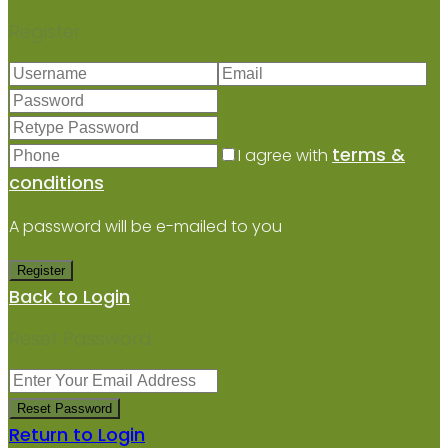
Register
terms &
I agree with
conditions
A password will be e-mailed to you
Register
Back to Login
Reset Password
Reset Password
Return to Login