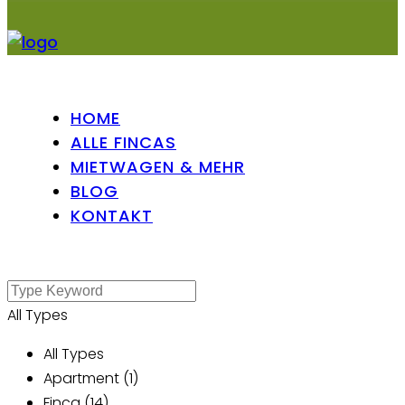
HOME
ALLE FINCAS
MIETWAGEN & MEHR
BLOG
KONTAKT
All Types
All Types
Apartment (1)
Finca (14)