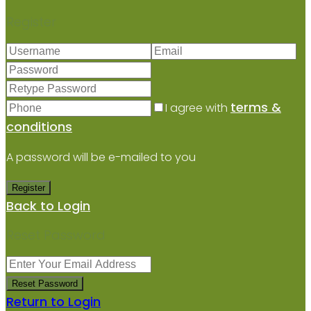
Register
terms &
I agree with
conditions
A password will be e-mailed to you
Register
Back to Login
Reset Password
Reset Password
Return to Login