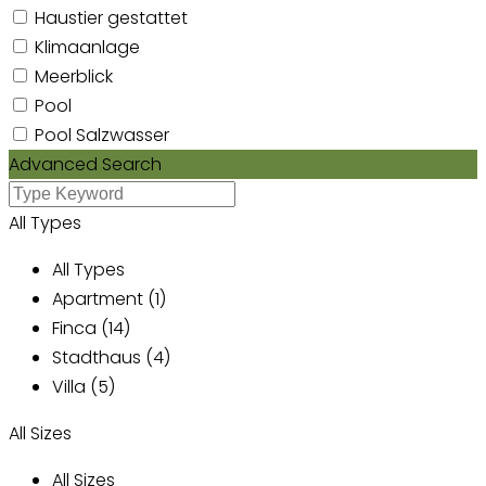
Haustier gestattet
Klimaanlage
Meerblick
Pool
Pool Salzwasser
Advanced Search
All Types
All Types
Apartment (1)
Finca (14)
Stadthaus (4)
Villa (5)
All Sizes
All Sizes