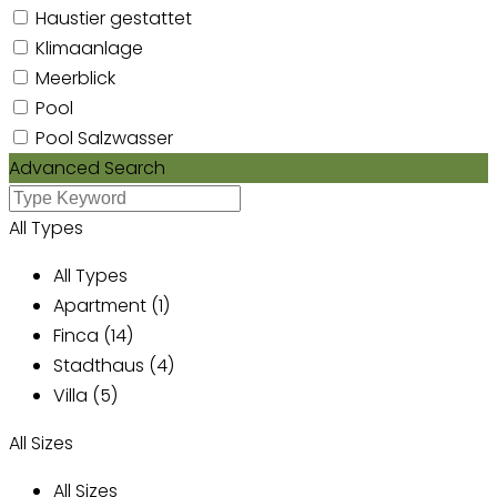
Haustier gestattet
Klimaanlage
Meerblick
Pool
Pool Salzwasser
Advanced Search
All Types
All Types
Apartment (1)
Finca (14)
Stadthaus (4)
Villa (5)
All Sizes
All Sizes