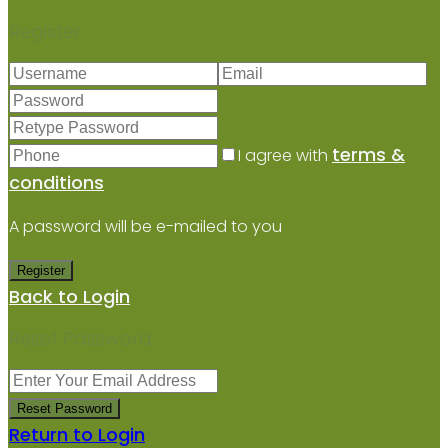
Register
terms &
I agree with
conditions
A password will be e-mailed to you
Register
Back to Login
Reset Password
Reset Password
Return to Login