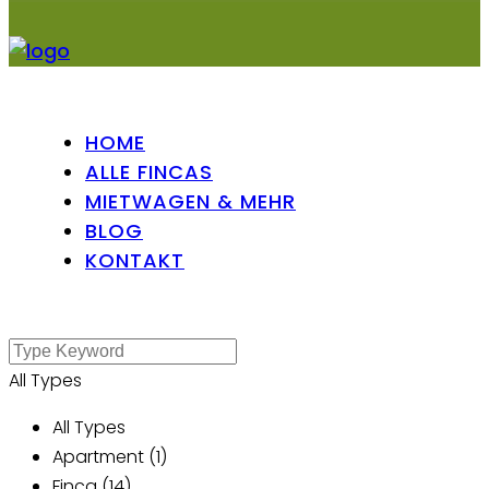
HOME
ALLE FINCAS
MIETWAGEN & MEHR
BLOG
KONTAKT
All Types
All Types
Apartment (1)
Finca (14)