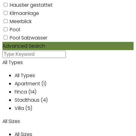
Haustier gestattet
Klimaanlage
Meerblick
Pool
Pool Salzwasser
Advanced Search
All Types
All Types
Apartment (1)
Finca (14)
Stadthaus (4)
Villa (5)
All Sizes
All Sizes