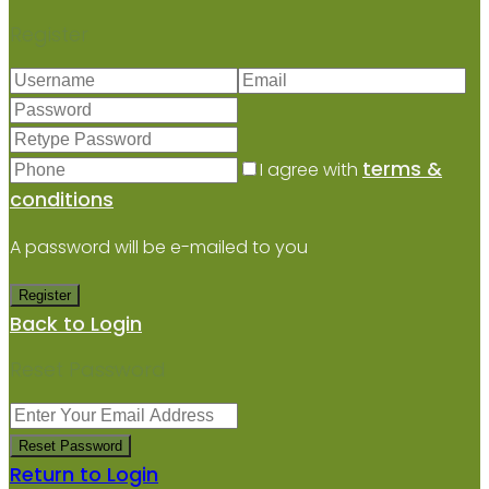
Register
terms &
I agree with
conditions
A password will be e-mailed to you
Register
Back to Login
Reset Password
Reset Password
Return to Login