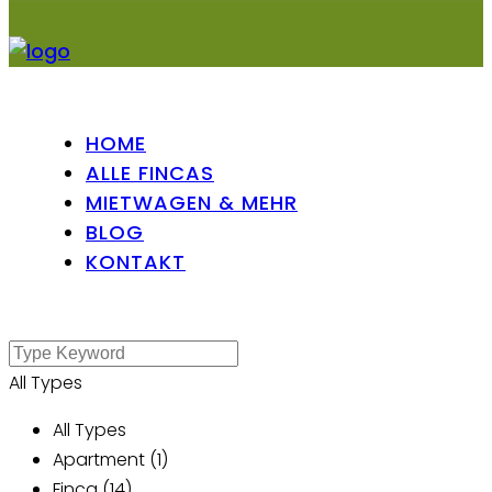
HOME
ALLE FINCAS
MIETWAGEN & MEHR
BLOG
KONTAKT
All Types
All Types
Apartment (1)
Finca (14)