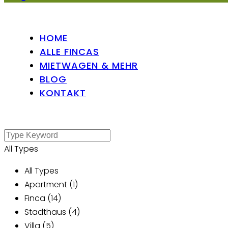
HOME
ALLE FINCAS
MIETWAGEN & MEHR
BLOG
KONTAKT
All Types
All Types
Apartment (1)
Finca (14)
Stadthaus (4)
Villa (5)