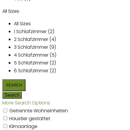
All Sizes
All Sizes
1 Schlafzimmer (2)
2 Schlafzimmer (4)
3 Schlafzimmer (9)
4 Schlafzimmer (5)
5 Schlafzimmer (2)
6 Schlafzimmer (2)
More Search Options
Getrennte Wohneinheiten
Haustier gestattet
Klimaanlage