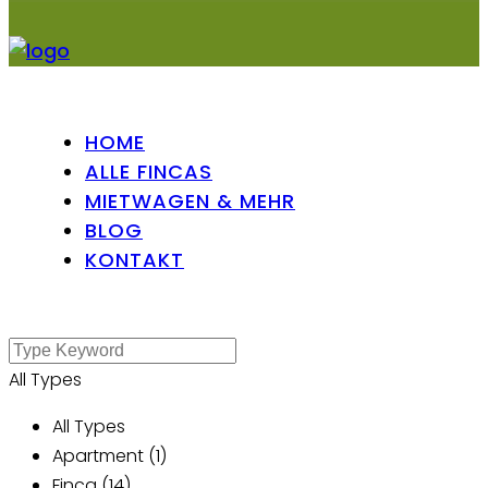
HOME
ALLE FINCAS
MIETWAGEN & MEHR
BLOG
KONTAKT
All Types
All Types
Apartment (1)
Finca (14)