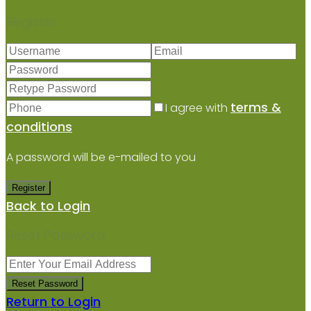
Register
terms &
I agree with
conditions
A password will be e-mailed to you
Register
Back to Login
Reset Password
Reset Password
Return to Login