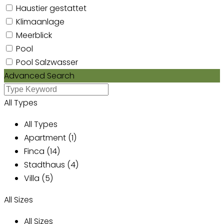
Haustier gestattet
Klimaanlage
Meerblick
Pool
Pool Salzwasser
Advanced Search
All Types
All Types
Apartment (1)
Finca (14)
Stadthaus (4)
Villa (5)
All Sizes
All Sizes