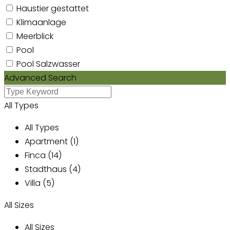
Haustier gestattet
Klimaanlage
Meerblick
Pool
Pool Salzwasser
Advanced Search
All Types
All Types
Apartment (1)
Finca (14)
Stadthaus (4)
Villa (5)
All Sizes
All Sizes