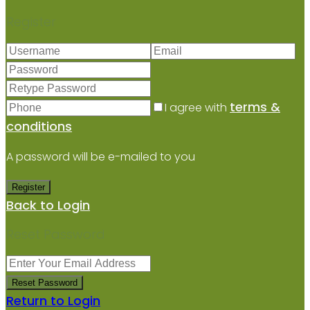
Register
terms &
I agree with
conditions
A password will be e-mailed to you
Register
Back to Login
Reset Password
Reset Password
Return to Login