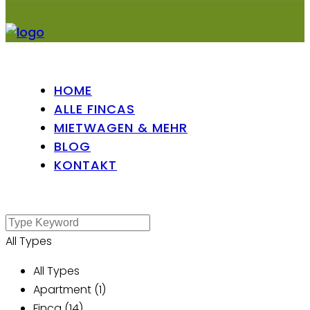
HOME
ALLE FINCAS
MIETWAGEN & MEHR
BLOG
KONTAKT
All Types
All Types
Apartment (1)
Finca (14)