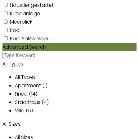
Haustier gestattet
Klimaanlage
Meerblick
Pool
Pool Salzwasser
Advanced Search
All Types
All Types
Apartment (1)
Finca (14)
Stadthaus (4)
Villa (5)
All Sizes
All Sizes