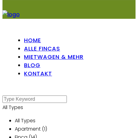
HOME
ALLE FINCAS
MIETWAGEN & MEHR
BLOG
KONTAKT
All Types
All Types
Apartment (1)
Finca (14)