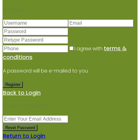
Register
terms &
I agree with
conditions
A password will be e-mailed to you
Register
Back to Login
Reset Password
Reset Password
Return to Login